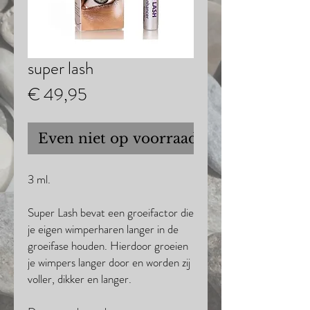
super lash
Prijs
€ 49,95
Even niet op voorraad
3 ml.
Super Lash bevat een groeifactor die
je eigen wimperharen langer in de
groeifase houden. Hierdoor groeien
je wimpers langer door en worden zij
voller, dikker en langer.