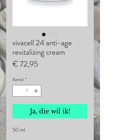
vivacell 24 anti-age
revitalizing cream
Prijs
€ 72,95
Aantal
*
Ja, die wil ik!
50 ml.