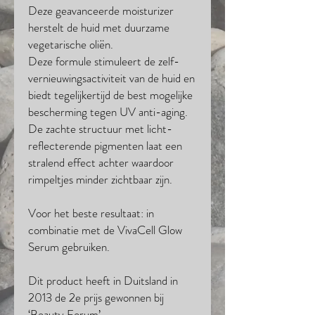
Deze geavanceerde moisturizer
herstelt de huid met duurzame
vegetarische oliën.
Deze formule stimuleert de zelf-
vernieuwingsactiviteit van de huid en
biedt tegelijkertijd de best mogelijke
bescherming tegen UV anti-aging.
De zachte structuur met licht-
reflecterende pigmenten laat een
stralend effect achter waardoor
rimpeltjes minder zichtbaar zijn.
Voor het beste resultaat: in
combinatie met de VivaCell Glow
Serum gebruiken.
Dit product heeft in Duitsland in
2013 de 2e prijs gewonnen bij
‘Beauty Forum’.