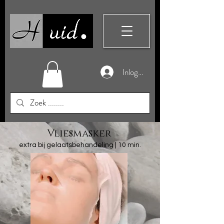
Inloggen
Vliesmasker
extra bij gelaatsbehandeling | 10 min.