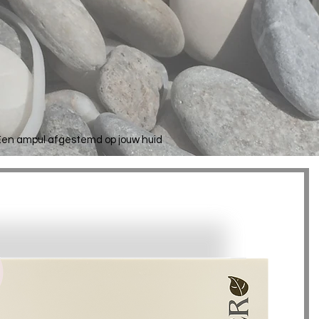
en ampul afgestemd op jouw huid