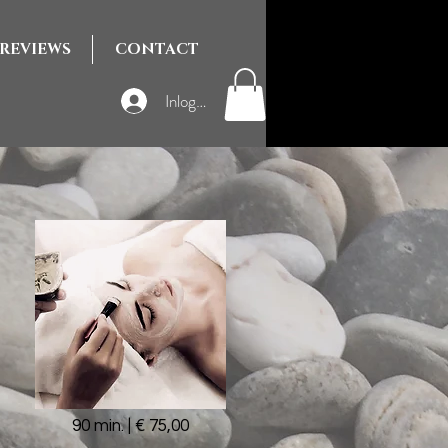
REVIEWS
CONTACT
Inloggen
90 min. | € 75,00